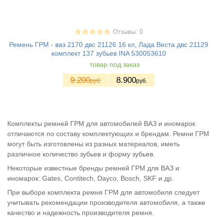
Отзывы: 0
Ремень ГРМ - ваз 2170 двс 21126 16 кл, Лада Веста двс 21129
комплект 137 зубьев INA 530053610
товар под заказ
9.200
8.900
руб.
руб.
Комплекты ремней ГРМ для автомобилей ВАЗ и иномарок
отличаются по составу комплектующих и брендам. Ремни ГРМ
могут быть изготовлены из разных материалов, иметь
различное количество зубьев и форму зубьев.
Некоторые известные бренды ремней ГРМ для ВАЗ и
иномарок: Gates, Contitech, Dayco, Bosch, SKF и др.
При выборе комплекта ремня ГРМ для автомобиля следует
учитывать рекомендации производителя автомобиля, а также
качество и надежность производителя ремня.