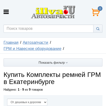
0
Главная
Автозапчасти
ГРМ и Навесное оборудование
Показать фильтр
Купить Комплекты ремней ГРМ
в Екатеринбурге
Найдено:
1
-
9
из
9
товаров