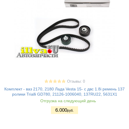
Отзывы: 0
Комплект - ваз 2170, 2180 Лада Vesta 15- с двс 1.8i ремень 137
ролики Trialli GD780, 21126-1006040, 137RU22, 5631X1
Отгрузка на следующий день
6.000
руб.