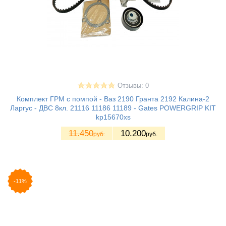
Отзывы: 0
Комплект ГРМ с помпой - Ваз 2190 Гранта 2192 Калина-2
Ларгус - ДВС 8кл. 21116 11186 11189 - Gates POWERGRIP KIT
kp15670xs
11.450
10.200
руб.
руб.
-11%