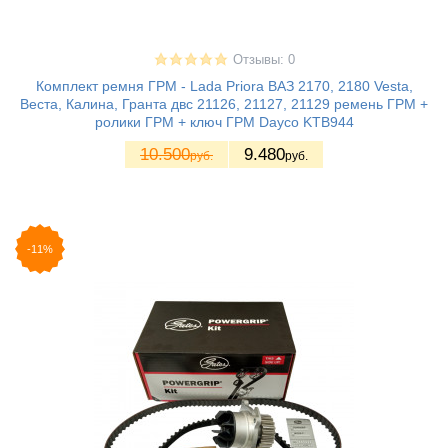
Отзывы: 0
Комплект ремня ГРМ - Lada Priora ВАЗ 2170, 2180 Vesta,
Веста, Калина, Гранта двс 21126, 21127, 21129 ремень ГРМ +
ролики ГРМ + ключ ГРМ Dayco KTB944
10.500
9.480
руб.
руб.
-11%