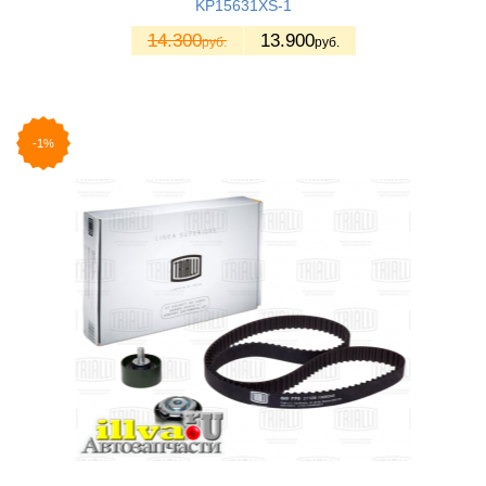
KP15631XS-1
14.300
13.900
руб.
руб.
-1%