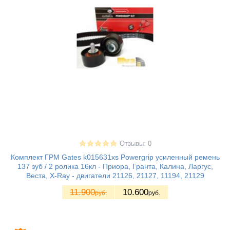
Отзывы: 0
Комплект ГРМ Gates k015631xs Powergrip усиленный ремень
137 зуб / 2 ролика 16кл - Приора, Гранта, Калина, Ларгус,
Веста, X-Ray - двигатели 21126, 21127, 11194, 21129
11.900
10.600
руб.
руб.