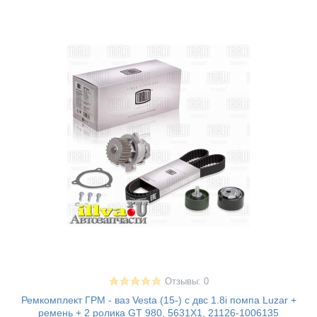
Отзывы: 0
Ремкомплект ГРМ - ваз Vesta (15-) с двс 1.8i помпа Luzar +
ремень + 2 ролика GT 980, 5631X1, 21126-1006135