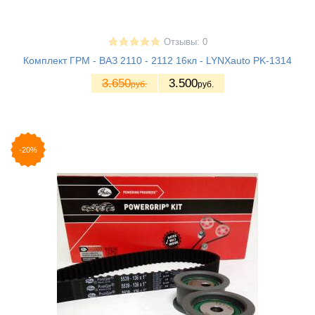
Отзывы: 0
Комплект ГРМ - ВАЗ 2110 - 2112 16кл - LYNXauto PK-1314
3.650
3.500
руб.
руб.
-20%