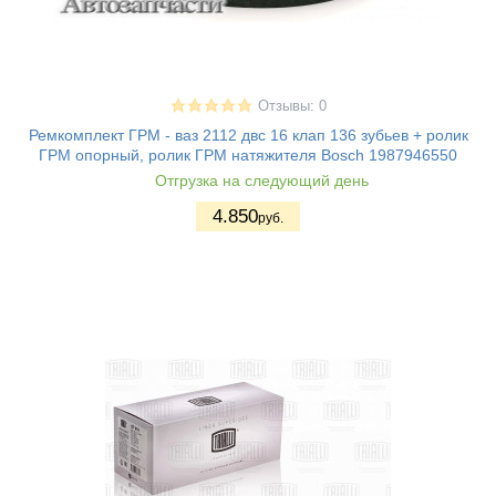
Отзывы: 0
Ремкомплект ГРМ - ваз 2112 двс 16 клап 136 зубьев + ролик
ГРМ опорный, ролик ГРМ натяжителя Bosch 1987946550
Отгрузка на следующий день
4.850
руб.