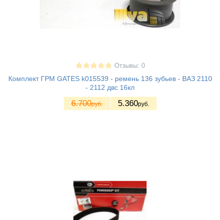
Отзывы: 0
Комплект ГРМ GATES k015539 - ремень 136 зубьев - ВАЗ 2110
- 2112 двс 16кл
6.700
5.360
руб.
руб.