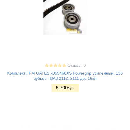
Отзывы: 0
Комплект ГРМ GATES k055468XS Powergrip усиленный, 136
зубьев - ВАЗ 2112, 2111 двс 16кл
6.700
руб.