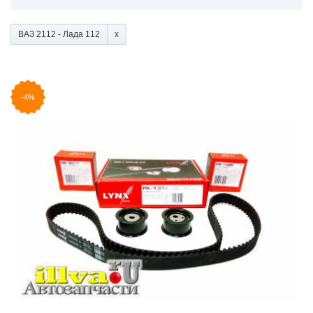
ВАЗ 2112 - Лада 112
-4%