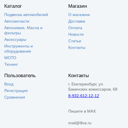
Каталог
Магазин
Подвеска автомобилей
О магазине
Автозапчасти
Доставка
Автохимия, Масла и
Оплата
фильтры
Новости
Аксессуары
Статьи
Инструменты и
Контакты
оборудование
МОТО
Тюнинг
Пользователь
Контакты
Вход
г. Екатеринбург, ул.
Бакинских комиссаров, 68
Регистрация
8-932-612-12-12
Сравнения
Пишите в MAX
mail@illva.ru