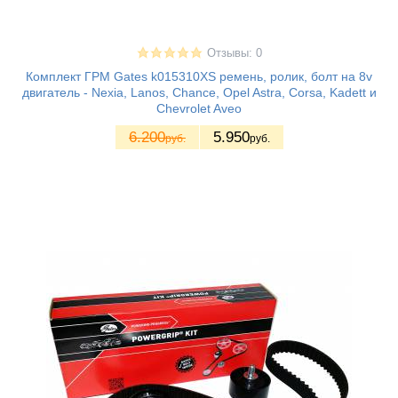
Отзывы: 0
Комплект ГРМ Gates k015310XS ремень, ролик, болт на 8v
двигатель - Nexia, Lanos, Chance, Opel Astra, Corsa, Kadett и
Chevrolet Aveo
6.200
5.950
руб.
руб.