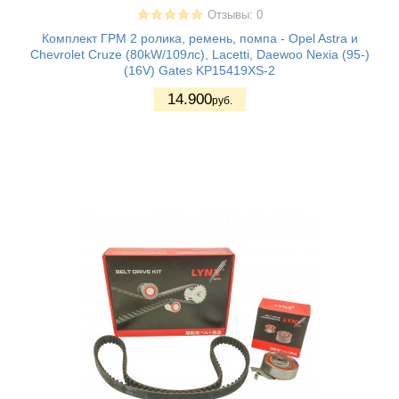
Отзывы: 0
Комплект ГРМ 2 ролика, ремень, помпа - Opel Astra и
Chevrolet Cruze (80kW/109лс), Lacetti, Daewoo Nexia (95-)
(16V) Gates KP15419XS-2
14.900
руб.