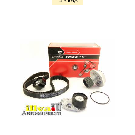
14.850
руб.