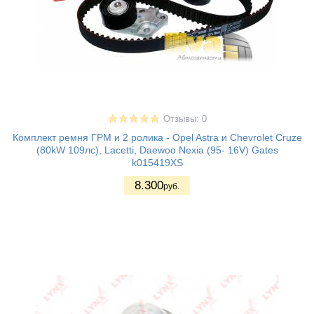
Отзывы: 0
Комплект ремня ГРМ и 2 ролика - Opel Astra и Chevrolet Cruze
(80kW 109лс), Lacetti, Daewoo Nexia (95- 16V) Gates
k015419XS
8.300
руб.