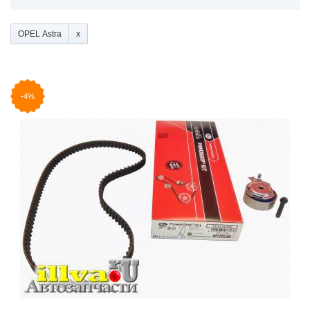
OPEL Astra
-4%