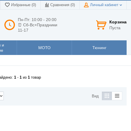
Избранные (0)
Сравнения (
0
)
Личный кабинет
Пн-Пт: 10:00 - 20:00
Корзина
⏰ Сб-Вс+Праздники
Пуста
11-17
 и
МОТО
Тюнинг
ие
айдено:
1
-
1
из
1
товар
Вид