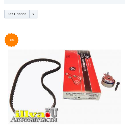
Zaz Chance
-4%