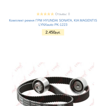
Отзывы: 0
Комплект ремня ГРМ HYUNDAI SONATA, KIA MAGENTIS
LYNXauto PK-1223
2.450
руб.