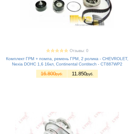
Отзывы: 0
Комплект ГРМ + помпа, ремень ГРМ, 2 ролика - CHEVROLET,
Nexia DOHC 1,6 16кл, Continental Contitech - CT887WP2
16.800
11.850
руб.
руб.