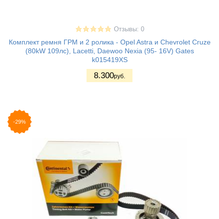
Отзывы: 0
Комплект ремня ГРМ и 2 ролика - Opel Astra и Chevrolet Cruze
(80kW 109лс), Lacetti, Daewoo Nexia (95- 16V) Gates
k015419XS
8.300
руб.
-29%