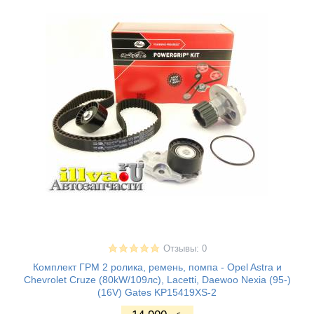
Отзывы: 0
Комплект ГРМ 2 ролика, ремень, помпа - Opel Astra и
Chevrolet Cruze (80kW/109лс), Lacetti, Daewoo Nexia (95-)
(16V) Gates KP15419XS-2