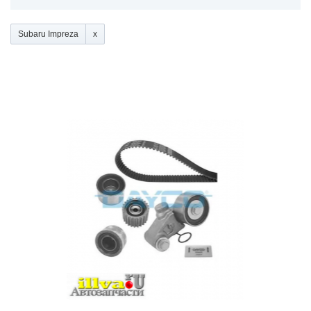
Subaru Impreza