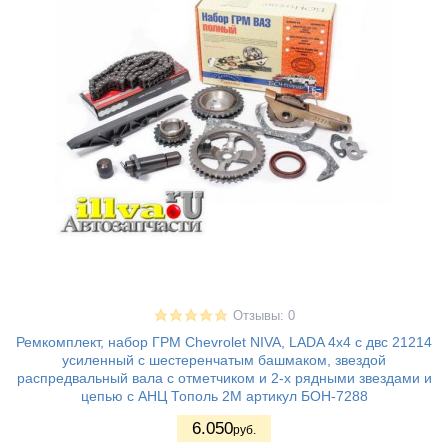
Отзывы: 0
Ремкомплект, набор ГРМ Chevrolet NIVA, LADA 4х4 с двс 21214
усиленный с шестеренчатым башмаком, звездой
распредвальный вала с отметчиком и 2-х рядными звездами и
цепью с АНЦ Тополь 2М артикул БОН-7288
6.050
руб.