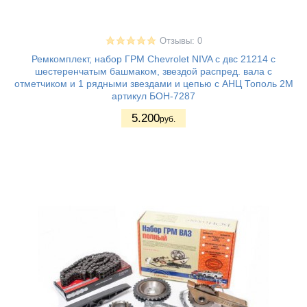
Отзывы: 0
Ремкомплект, набор ГРМ Chevrolet NIVA с двс 21214 с
шестеренчатым башмаком, звездой распред. вала с
отметчиком и 1 рядными звездами и цепью с АНЦ Тополь 2М
артикул БОН-7287
5.200
руб.