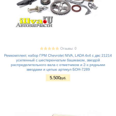
Отзывы: 0
Ремкомплект, набор ГРМ Chevrolet NIVA, LADA 4х4 с двс 21214
усиленный с шестеренчатым башмаком, звездой
распределительного вала с отметчиком и 2-х рядными
звездами и цепью артикул БОН-7289
5.500
руб.