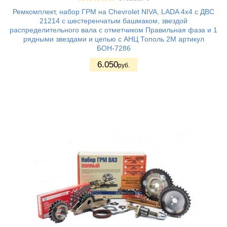
Ремкомплект, набор ГРМ на Chevrolet NIVA, LADA 4х4 с ДВС
21214 с шестеренчатым башмаком, звездой
распределительного вала с отметчиком Правильная фаза и 1
рядными звездами и цепью с АНЦ Тополь 2М артикул
БОН-7286
6.050
руб.