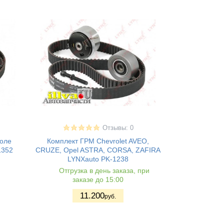
Отзывы: 0
роле
Комплект ГРМ Chevrolet AVEO,
1352
CRUZE, Opel ASTRA, CORSA, ZAFIRA
LYNXauto PK-1238
Отгрузка в день заказа, при
заказе до 15:00
11.200
руб.