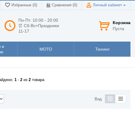
Избранные (0)
Сравнения (
0
)
Личный кабинет
Пн-Пт: 10:00 - 20:00
Корзина
⏰ Сб-Вс+Праздники
Пуста
11-17
 и
МОТО
Тюнинг
ие
айдено:
1
-
2
из
2
товара
Вид