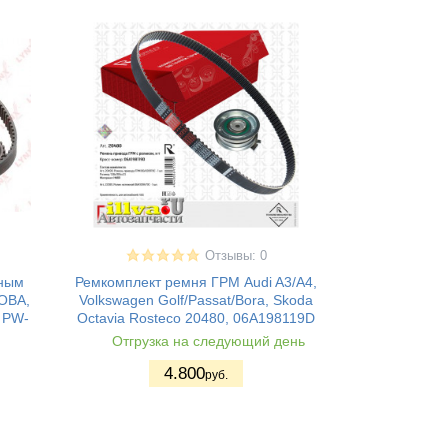
Отзывы: 0
яным
Ремкомплект ремня ГРМ Audi A3/A4,
OBA,
Volkswagen Golf/Passat/Bora, Skoda
 PW-
Octavia Rosteco 20480, 06A198119D
Отгрузка на следующий день
4.800
руб.