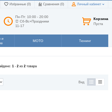
Избранные (0)
Сравнения (
0
)
Личный кабинет
Пн-Пт: 10:00 - 20:00
Корзина
⏰ Сб-Вс+Праздники
Пуста
11-17
 и
МОТО
Тюнинг
ие
айдено:
1
-
2
из
2
товара
Вид