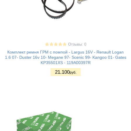
Отзывы: 0
Комплект ремня ГРМ с помпой - Largus 16V - Renault Logan
1.6 07- Duster 16v 10- Megane 97- Scenic 99- Kangoo 01- Gates
KP35501XS - 119A00397R
21.100
руб.