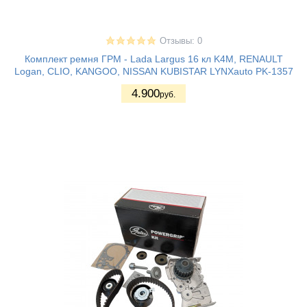
Отзывы: 0
Комплект ремня ГРМ - Lada Largus 16 кл K4M, RENAULT
Logan, CLIO, KANGOO, NISSAN KUBISTAR LYNXauto PK-1357
4.900
руб.