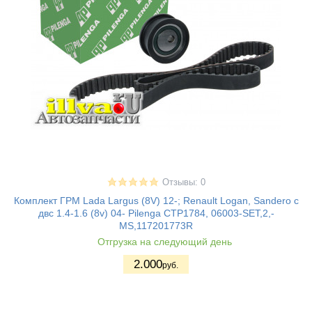
Отзывы: 0
Комплект ГРМ Lada Largus (8V) 12-; Renault Logan, Sandero с
двс 1.4-1.6 (8v) 04- Pilenga CTP1784, 06003-SET,2,-
MS,117201773R
Отгрузка на следующий день
2.000
руб.