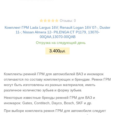
Отзывы: 0
Комплект ГРМ Lada Largus 16V; Renault Logan 16V 07-, Duster
11-; Nissan Almera 12- PILENGA CT P1179, 13070-
00QAA,13070-00QAB
Отгрузка на следующий день
3.400
руб.
Комплекты ремней ГРМ для автомобилей ВАЗ и иномарок
отличаются по составу комплектующих и брендам. Ремни ГРМ
могут быть изготовлены из разных материалов, иметь
различное количество зубьев и форму зубьев.
Некоторые известные бренды ремней ГРМ для ВАЗ и
иномарок: Gates, Contitech, Dayco, Bosch, SKF и др.
При выборе комплекта ремня ГРМ для автомобиля следует