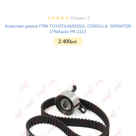
Отзывы: 0
Комплект ремня ГРМ TOYOTA AVENSIS, COROLLA, SPRINTER
LYNXauto PK-1113
2.400
руб.