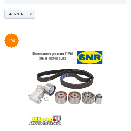
SNR-NTN
-10%