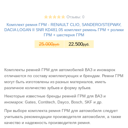
Отзывы: 0
Комплект ремня ГРМ - RENAULT CLIO, SANDERO/STEPWAY,
DACIA LOGAN II SNR KD481.05 комплект ремень ГРМ + ролики
ГРМ + шестерня ГРМ
25.000
22.500
руб.
руб.
Комплекты ремней ГРМ для автомобилей ВАЗ и иномарок
отличаются по составу комплектующих и брендам. Ремни ГРМ
могут быть изготовлены из разных материалов, иметь
различное количество зубьев и форму зубьев.
Некоторые известные бренды ремней ГРМ для ВАЗ и
иномарок: Gates, Contitech, Dayco, Bosch, SKF и др.
При выборе комплекта ремня ГРМ для автомобиля следует
учитывать рекомендации производителя автомобиля, а также
качество и надежность производителя ремня.