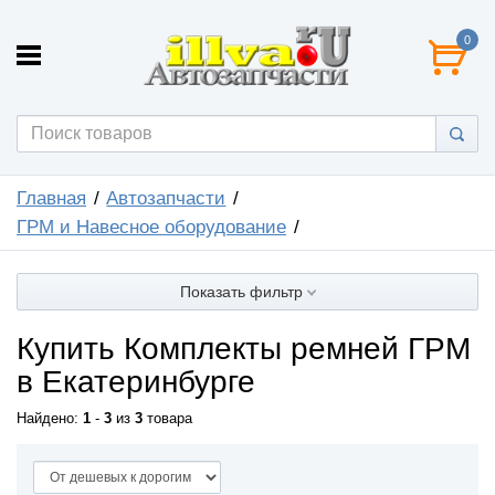
0
Главная
Автозапчасти
ГРМ и Навесное оборудование
Показать фильтр
Купить Комплекты ремней ГРМ
в Екатеринбурге
Найдено:
1
-
3
из
3
товара