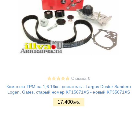
Отзывы: 0
Комплект ГРМ на 1,6 16кл. двигатель - Largus Duster Sandero
Logan, Gates, старый номер KP15671XS - новый KP35671XS
17.400
руб.