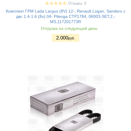
Отзывы: 0
Комплект ГРМ Lada Largus (8V) 12-; Renault Logan, Sandero с
двс 1.4-1.6 (8v) 04- Pilenga CTP1784, 06003-SET,2,-
MS,117201773R
Отгрузка на следующий день
2.000
руб.