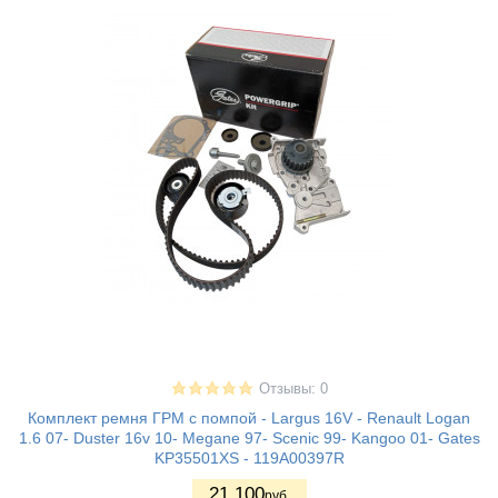
Отзывы: 0
Комплект ремня ГРМ с помпой - Largus 16V - Renault Logan
1.6 07- Duster 16v 10- Megane 97- Scenic 99- Kangoo 01- Gates
KP35501XS - 119A00397R
21.100
руб.