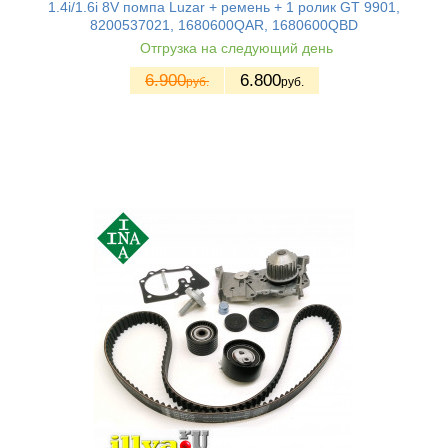
1.4i/1.6i 8V помпа Luzar + ремень + 1 ролик GT 9901,
8200537021, 1680600QAR, 1680600QBD
Отгрузка на следующий день
6.900
6.800
руб.
руб.