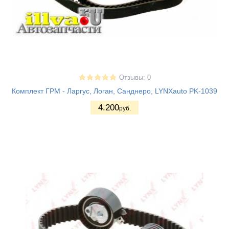
Отзывы: 0
Комплект ГРМ - Ларгус, Логан, Санднеро, LYNXauto PK-1039
4.200
руб.