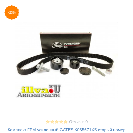
-23%
Отзывы: 0
Комплект ГРМ усиленный GATES K035671XS старый номер