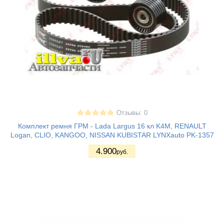
Отзывы: 0
Комплект ремня ГРМ - Lada Largus 16 кл K4M, RENAULT
Logan, CLIO, KANGOO, NISSAN KUBISTAR LYNXauto PK-1357
4.900
руб.