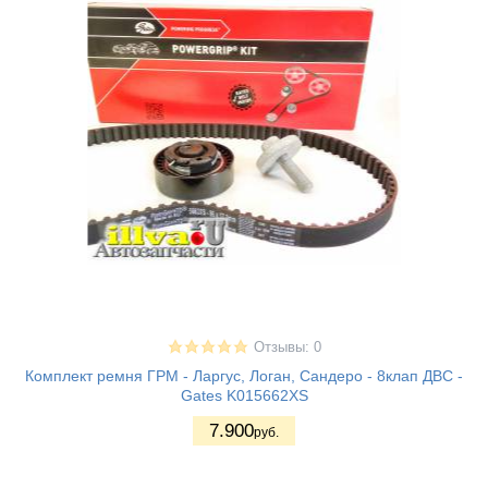
Отзывы: 0
Комплект ремня ГРМ - Ларгус, Логан, Сандеро - 8клап ДВС -
Gates K015662XS
7.900
руб.