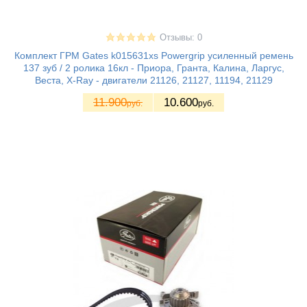
Отзывы: 0
Комплект ГРМ Gates k015631xs Powergrip усиленный ремень
137 зуб / 2 ролика 16кл - Приора, Гранта, Калина, Ларгус,
Веста, X-Ray - двигатели 21126, 21127, 11194, 21129
11.900
10.600
руб.
руб.