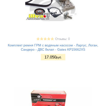
Отзывы: 0
Комплект ремня ГРМ с водяным насосом - Ларгус, Логан,
Сандеро - ДВС 8клап - Gates KP15662XS
17.050
руб.