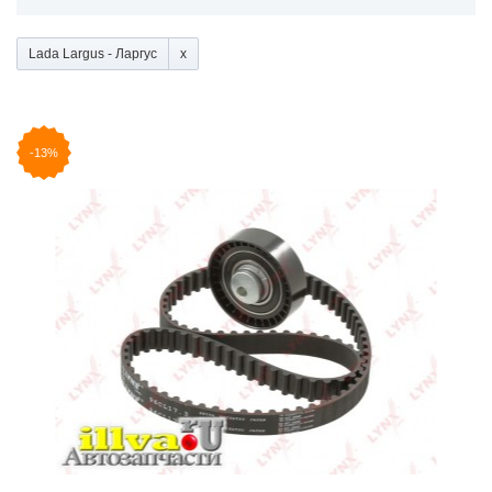
Lada Largus - Ларгус
-13%