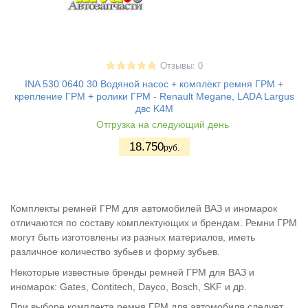
Отзывы: 0
INA 530 0640 30 Водяной насос + комплект ремня ГРМ +
крепление ГРМ + ролики ГРМ - Renault Megane, LADA Largus
двс K4M
Отгрузка на следующий день
18.750
руб.
Комплекты ремней ГРМ для автомобилей ВАЗ и иномарок
отличаются по составу комплектующих и брендам. Ремни ГРМ
могут быть изготовлены из разных материалов, иметь
различное количество зубьев и форму зубьев.
Некоторые известные бренды ремней ГРМ для ВАЗ и
иномарок: Gates, Contitech, Dayco, Bosch, SKF и др.
При выборе комплекта ремня ГРМ для автомобиля следует