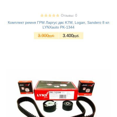
Отзывы: 0
Комплект ремня ГРМ Ларгус двс K7M, Logan, Sandero 8 кл
LYNXauto PK-1344
3.900
3.400
руб.
руб.