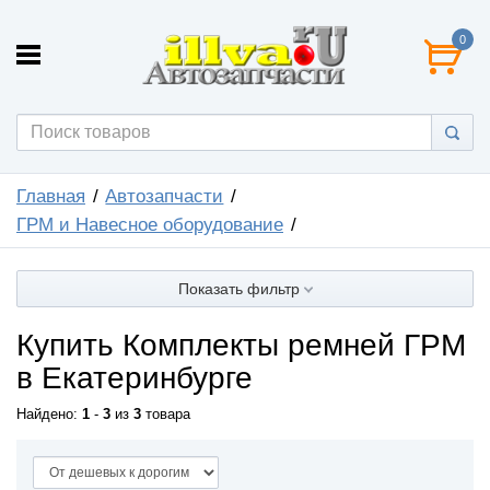
0
Главная
Автозапчасти
ГРМ и Навесное оборудование
Показать фильтр
Купить Комплекты ремней ГРМ
в Екатеринбурге
Найдено:
1
-
3
из
3
товара