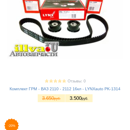
Отзывы: 0
Комплект ГРМ - ВАЗ 2110 - 2112 16кл - LYNXauto PK-1314
3.650
3.500
руб.
руб.
-20%