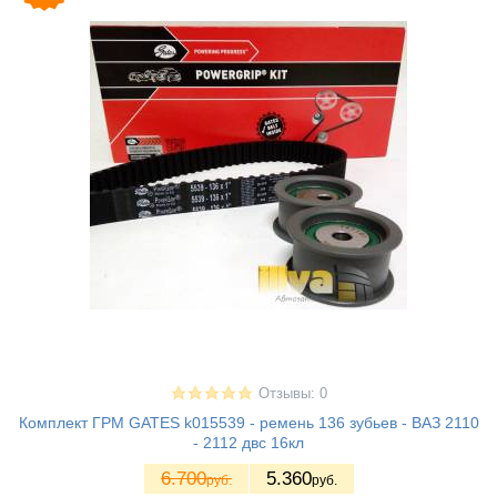
Отзывы: 0
Комплект ГРМ GATES k015539 - ремень 136 зубьев - ВАЗ 2110
- 2112 двс 16кл
6.700
5.360
руб.
руб.