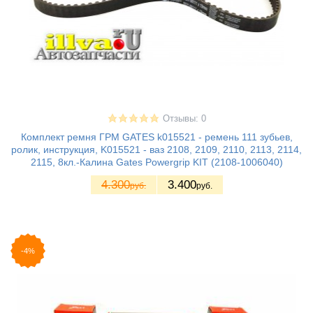
Отзывы: 0
Комплект ремня ГРМ GATES k015521 - ремень 111 зубьев,
ролик, инструкция, K015521 - ваз 2108, 2109, 2110, 2113, 2114,
2115, 8кл.-Калина Gates Powergrip KIT (2108-1006040)
4.300
3.400
руб.
руб.
-4%