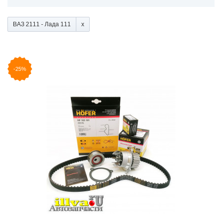
ВАЗ 2111 - Лада 111
-25%