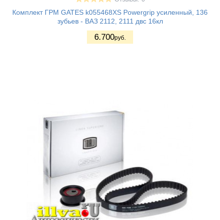
Комплект ГРМ GATES k055468XS Powergrip усиленный, 136
зубьев - ВАЗ 2112, 2111 двс 16кл
6.700
руб.