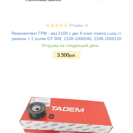
Отзывы: 0
Ремкомплект ГРМ - ваз 2108 с двс 8 клап помпа Luza r+
ремень + 1 ролик GT 908, 2108-1006040, 2108-1006120
Отгрузка на следующий день
3.500
руб.