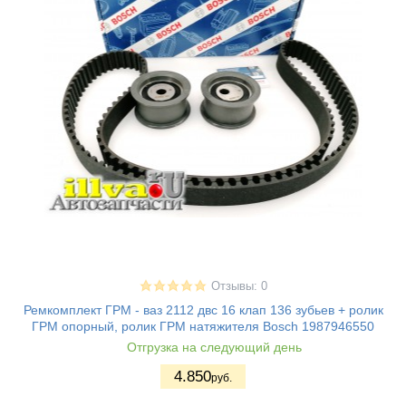
Отзывы: 0
Ремкомплект ГРМ - ваз 2112 двс 16 клап 136 зубьев + ролик
ГРМ опорный, ролик ГРМ натяжителя Bosch 1987946550
Отгрузка на следующий день
4.850
руб.