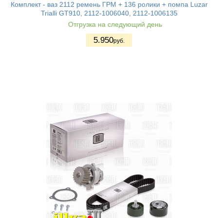
Комплект - ваз 2112 ремень ГРМ + 136 ролики + помпа Luzar
Trialli GT910, 2112-1006040, 2112-1006135
Отгрузка на следующий день
5.950
руб.