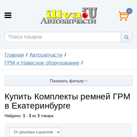
0
Главная
Автозапчасти
ГРМ и Навесное оборудование
Показать фильтр
Купить Комплекты ремней ГРМ
в Екатеринбурге
Найдено:
1
-
3
из
3
товара