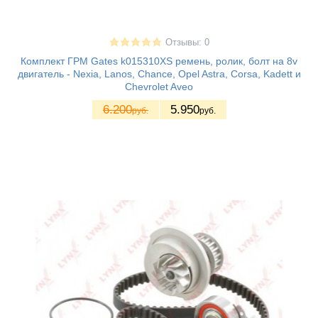
Отзывы: 0
Комплект ГРМ Gates k015310XS ремень, ролик, болт на 8v
двигатель - Nexia, Lanos, Chance, Opel Astra, Corsa, Kadett и
Chevrolet Aveo
6.200
5.950
руб.
руб.