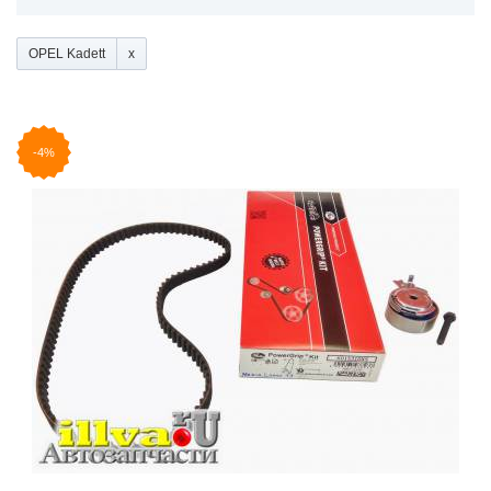
OPEL Kadett
-4%