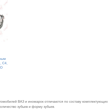
яным
 C4,
IO
омобилей ВАЗ и иномарок отличаются по составу комплектующих и
оличество зубьев и форму зубьев.