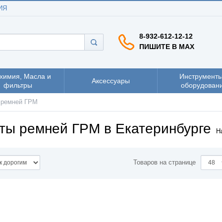
ИЯ
8-932-612-12-12
ПИШИТЕ В MAX
химия, Масла и
Инструменты
Аксессуары
фильтры
оборудован
 ремней ГРМ
ты ремней ГРМ в Екатеринбурге
Н
Товаров на странице