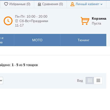
Избранные (0)
Сравнения (
0
)
Личный кабинет
Пн-Пт: 10:00 - 20:00
Корзина
⏰ Сб-Вс+Праздники
Пуста
11-17
 и
МОТО
Тюнинг
ие
айдено:
1
-
5
из
5
товаров
Вид