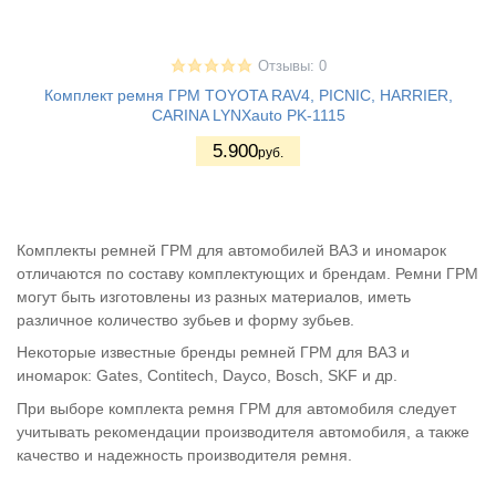
Отзывы: 0
Комплект ремня ГРМ TOYOTA RAV4, PICNIC, HARRIER,
CARINA LYNXauto PK-1115
5.900
руб.
Комплекты ремней ГРМ для автомобилей ВАЗ и иномарок
отличаются по составу комплектующих и брендам. Ремни ГРМ
могут быть изготовлены из разных материалов, иметь
различное количество зубьев и форму зубьев.
Некоторые известные бренды ремней ГРМ для ВАЗ и
иномарок: Gates, Contitech, Dayco, Bosch, SKF и др.
При выборе комплекта ремня ГРМ для автомобиля следует
учитывать рекомендации производителя автомобиля, а также
качество и надежность производителя ремня.