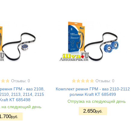
Отзывы: 0
Отзывы: 0
ремня ГРМ - ваз 2108,
Комплект ремня ГРМ - ваз 2110-2112
2110, 2113, 2114, 2115
ролики Kraft KT 685499
Kraft KT 685498
Отгрузка на следующий день
а на следующий день
2.650
руб.
1.700
руб.