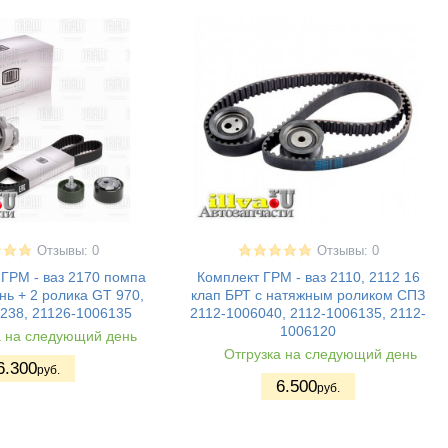
Отзывы: 0
Отзывы: 0
ГРМ - ваз 2170 помпа
Комплект ГРМ - ваз 2110, 2112 16
нь + 2 ролика GT 970,
клап БРТ с натяжным роликом СПЗ
238, 21126-1006135
2112-1006040, 2112-1006135, 2112-
1006120
а на следующий день
Отгрузка на следующий день
6.300
руб.
6.500
руб.