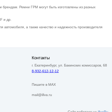
 брендам. Ремни ГРМ могут быть изготовлены из разных
F и др.
я автомобиля, а также качество и надежность производителя
Контакты
г. Екатеринбург, ул. Бакинских комиссаров, 68
8-932-612-12-12
Пишите в MAX
mail@illva.ru
Сайт работает на
illvaRu