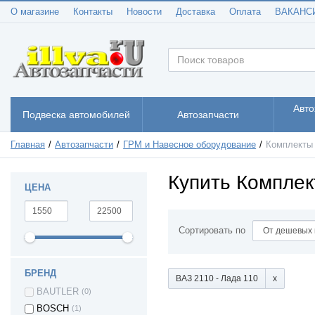
О магазине
Контакты
Новости
Доставка
Оплата
ВАКАНС
Авто
Подвеска автомобилей
Автозапчасти
Главная
Автозапчасти
ГРМ и Навесное оборудование
Комплекты
Купить Комплек
ЦЕНА
Сортировать по
БРЕНД
ВАЗ 2110 - Лада 110
BAUTLER
(0)
BOSCH
(1)