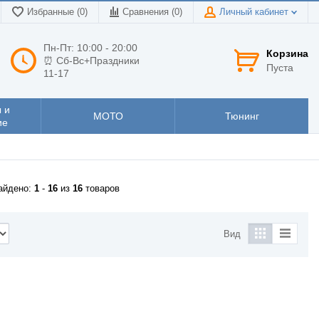
Избранные (0)
Сравнения (
0
)
Личный кабинет
Пн-Пт: 10:00 - 20:00
Корзина
⏰ Сб-Вс+Праздники
Пуста
11-17
 и
МОТО
Тюнинг
ие
айдено:
1
-
16
из
16
товаров
Вид