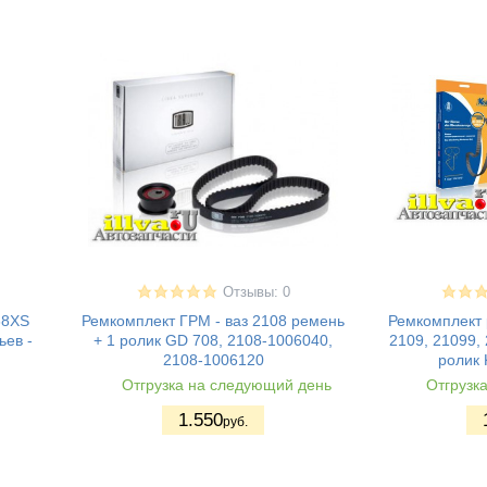
Отзывы: 0
68XS
Ремкомплект ГРМ - ваз 2108 ремень
Ремкомплект 
ьев -
+ 1 ролик GD 708, 2108-1006040,
2109, 21099, 
2108-1006120
ролик 
Отгрузка на следующий день
Отгрузк
1.550
руб.