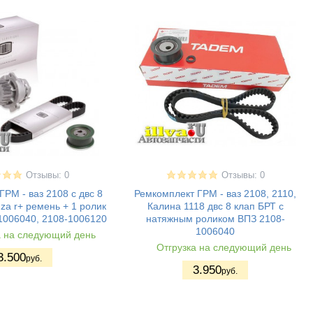
Отзывы: 0
Отзывы: 0
РМ - ваз 2108 с двс 8
Ремкомплект ГРМ - ваз 2108, 2110,
za r+ ремень + 1 ролик
Калина 1118 двс 8 клап БРТ с
1006040, 2108-1006120
натяжным роликом ВПЗ 2108-
1006040
а на следующий день
Отгрузка на следующий день
3.500
руб.
3.950
руб.