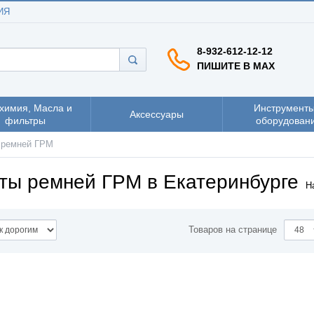
ИЯ
8-932-612-12-12
ПИШИТЕ В MAX
химия, Масла и
Инструменты
Аксессуары
фильтры
оборудован
 ремней ГРМ
ты ремней ГРМ в Екатеринбурге
Н
Товаров на странице