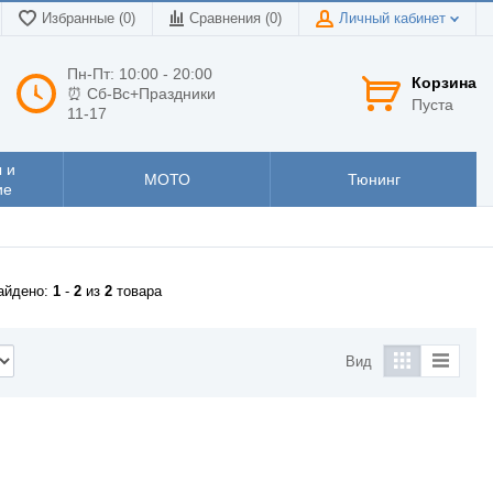
Избранные (0)
Сравнения (
0
)
Личный кабинет
Пн-Пт: 10:00 - 20:00
Корзина
⏰ Сб-Вс+Праздники
Пуста
11-17
 и
МОТО
Тюнинг
ие
айдено:
1
-
2
из
2
товара
Вид