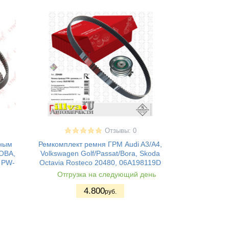
Отзывы: 0
яным
Ремкомплект ремня ГРМ Audi A3/A4,
OBA,
Volkswagen Golf/Passat/Bora, Skoda
 PW-
Octavia Rosteco 20480, 06A198119D
Отгрузка на следующий день
4.800
руб.