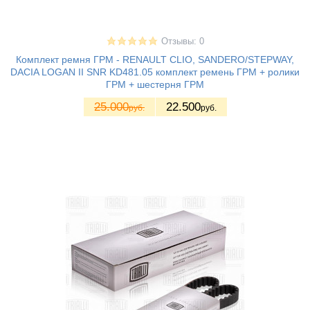
Отзывы: 0
Комплект ремня ГРМ - RENAULT CLIO, SANDERO/STEPWAY,
DACIA LOGAN II SNR KD481.05 комплект ремень ГРМ + ролики
ГРМ + шестерня ГРМ
25.000
22.500
руб.
руб.