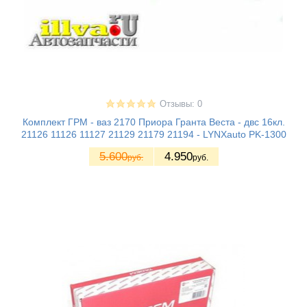
Отзывы: 0
Комплект ГРМ - ваз 2170 Приора Гранта Веста - двс 16кл.
21126 11126 11127 21129 21179 21194 - LYNXauto PK-1300
5.600
4.950
руб.
руб.