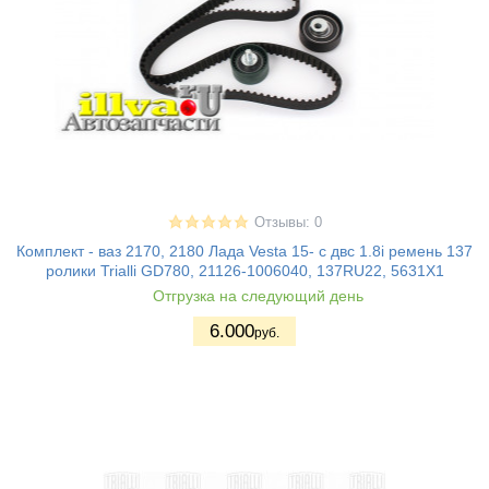
Отзывы: 0
Комплект - ваз 2170, 2180 Лада Vesta 15- с двс 1.8i ремень 137
ролики Trialli GD780, 21126-1006040, 137RU22, 5631X1
Отгрузка на следующий день
6.000
руб.