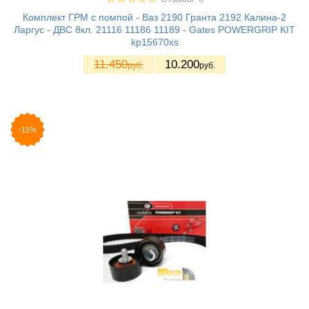
Комплект ГРМ с помпой - Ваз 2190 Гранта 2192 Калина-2
Ларгус - ДВС 8кл. 21116 11186 11189 - Gates POWERGRIP KIT
kp15670xs
11.450
10.200
руб.
руб.
-11%