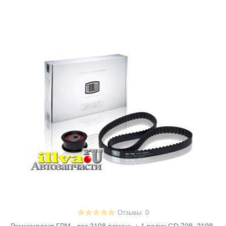
Отзывы: 0
Ремкомплект ГРМ - ваз 2108 ремень + 1 ролик GD 708, 2108-