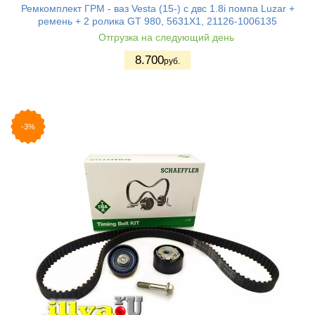
Ремкомплект ГРМ - ваз Vesta (15-) с двс 1.8i помпа Luzar +
ремень + 2 ролика GT 980, 5631X1, 21126-1006135
Отгрузка на следующий день
8.700
руб.
-3%