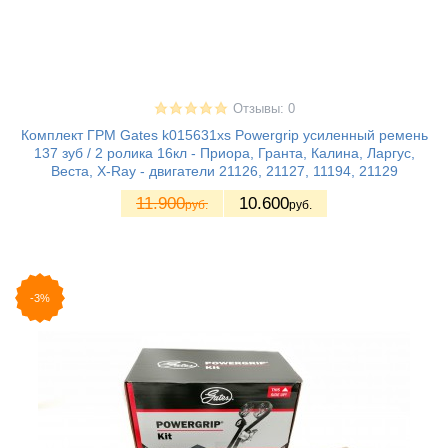
Отзывы: 0
Комплект ГРМ Gates k015631xs Powergrip усиленный ремень
137 зуб / 2 ролика 16кл - Приора, Гранта, Калина, Ларгус,
Веста, X-Ray - двигатели 21126, 21127, 11194, 21129
11.900
10.600
руб.
руб.
-3%