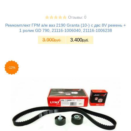
Отзывы: 0
Ремкомплект ГРМ а/м ваз 2190 Granta (10-) с двс 8V ремень +
1 ролик GD 790, 21116-1006040, 21116-1006238
3.900
3.400
руб.
руб.
-12%