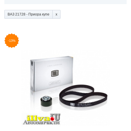
ВАЗ 21728 - Приора купе
-13%