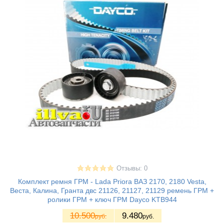
Отзывы: 0
Комплект ремня ГРМ - Lada Priora ВАЗ 2170, 2180 Vesta,
Веста, Калина, Гранта двс 21126, 21127, 21129 ремень ГРМ +
ролики ГРМ + ключ ГРМ Dayco KTB944
10.500
9.480
руб.
руб.