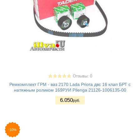
Отзывы: 0
Ремкомплект ГРМ - ваз 2170 Lada Priora двс 16 клап БРТ с
натяжным роликом 169РУИ Pilenga 21126-1006135-00
6.050
руб.
-10%