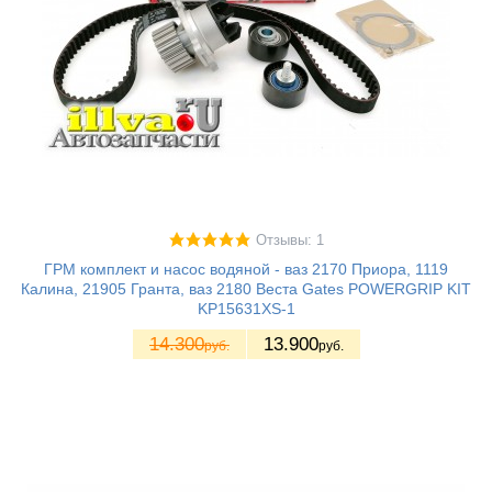
Отзывы: 1
ГРМ комплект и насос водяной - ваз 2170 Приора, 1119
Калина, 21905 Гранта, ваз 2180 Веста Gates POWERGRIP KIT
KP15631XS-1
14.300
13.900
руб.
руб.