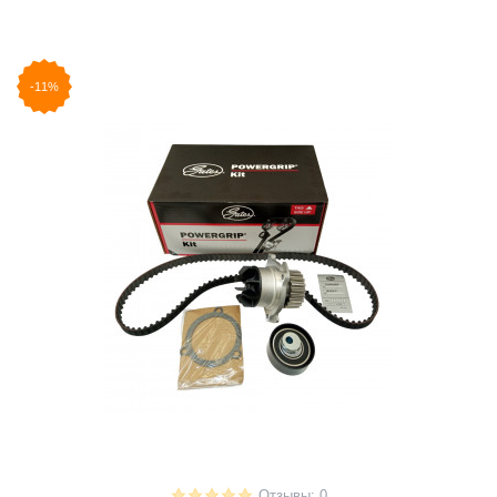
-11%
Отзывы: 0