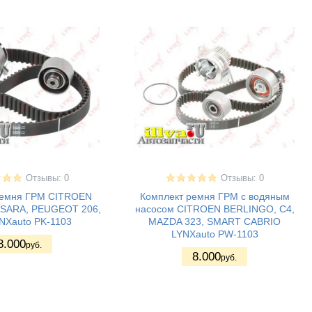
Отзывы: 0
Отзывы: 0
ремня ГРМ CITROEN
Комплект ремня ГРМ с водяным
SARA, PEUGEOT 206,
насосом CITROEN BERLINGO, C4,
NXauto PK-1103
MAZDA 323, SMART CABRIO
LYNXauto PW-1103
8.000
руб.
8.000
руб.