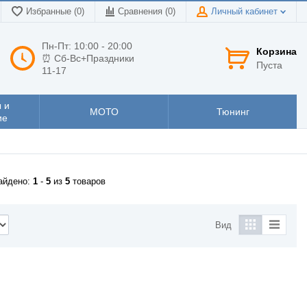
Избранные (0)
Сравнения (
0
)
Личный кабинет
Пн-Пт: 10:00 - 20:00
Корзина
⏰ Сб-Вс+Праздники
Пуста
11-17
 и
МОТО
Тюнинг
ие
айдено:
1
-
5
из
5
товаров
Вид