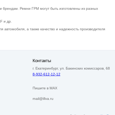
 брендам. Ремни ГРМ могут быть изготовлены из разных
F и др.
я автомобиля, а также качество и надежность производителя
Контакты
г. Екатеринбург, ул. Бакинских комиссаров, 68
8-932-612-12-12
Пишите в MAX
mail@illva.ru