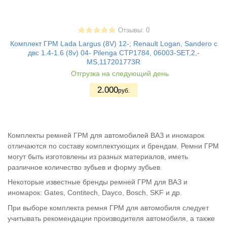
Отзывы: 0
Комплект ГРМ Lada Largus (8V) 12-; Renault Logan, Sandero с
двс 1.4-1.6 (8v) 04- Pilenga CTP1784, 06003-SET,2,-
MS,117201773R
Отгрузка на следующий день
2.000
руб.
Комплекты ремней ГРМ для автомобилей ВАЗ и иномарок
отличаются по составу комплектующих и брендам. Ремни ГРМ
могут быть изготовлены из разных материалов, иметь
различное количество зубьев и форму зубьев.
Некоторые известные бренды ремней ГРМ для ВАЗ и
иномарок: Gates, Contitech, Dayco, Bosch, SKF и др.
При выборе комплекта ремня ГРМ для автомобиля следует
учитывать рекомендации производителя автомобиля, а также