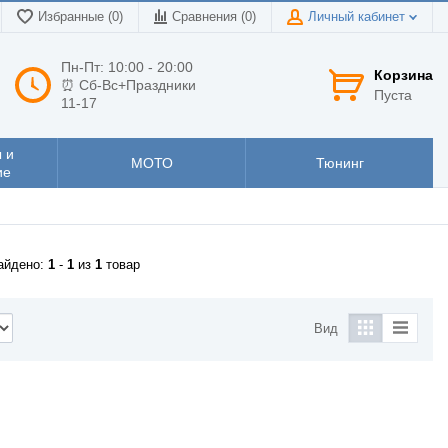
Избранные (0)
Сравнения (
0
)
Личный кабинет
Пн-Пт: 10:00 - 20:00
Корзина
⏰ Сб-Вс+Праздники
Пуста
11-17
 и
МОТО
Тюнинг
ие
айдено:
1
-
1
из
1
товар
Вид